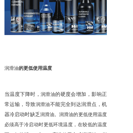
润滑油
的更低使用温度
当温度下降时，
的硬度会增加，影响正
润滑油
常运输，导致
不能完全到达润滑点，机
润滑油
器冷启动时缺乏
润滑油
。
润滑油
的更低使用温度
必须高于冷启动时更低环境温度，在较低的温度