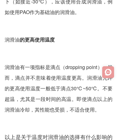
下（如接近-30℃），应该使用合成
润滑油
，例
如使用PAO作为基础油的
润滑油
。
润滑油
的更高使用温度
润滑油
有一项指标是滴点（dropping point），然
而，滴点并不意味着使用温度更高。
润滑油
允许
的更高使用温度一般低于滴点30℃~50℃。不要
超温，尤其是一段时间的高温。即使滴点以上的
润滑油
冷却，其性能也受损，不适合使用。
以上是关于温度对润滑油的选择有什么影响的