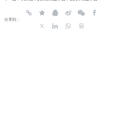
分享到：
长按或扫码识别 分享给好友
宁波科隆供应链管理有限公司